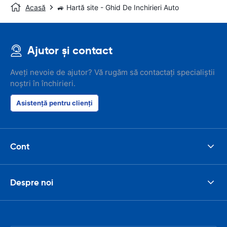
Acasă
🚙 Hartă site - Ghid De Inchirieri Auto
Ajutor și contact
Aveți nevoie de ajutor? Vă rugăm să contactați specialiștii
noștri în închirieri.
Asistență pentru clienți
Cont
Despre noi