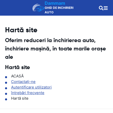
Dammam
GHID DE INCHIRIERI
AUTO
Hartă site
Oferim reduceri la închirierea auto,
închiriere mașină, în toate marile orașe
ale
Hartă site
ACASĂ
Contactaţi-ne
Autentificare utilizatori
întrebări frecvente
Hartă site