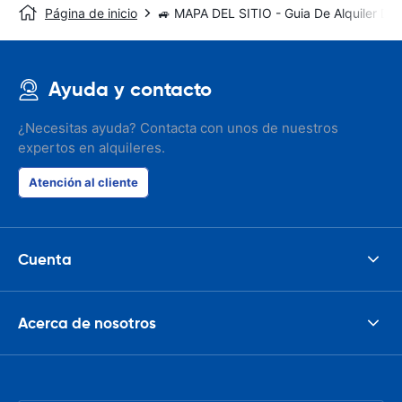
Página de inicio
🚙 MAPA DEL SITIO - Guia De Alquiler De
Ayuda y contacto
¿Necesitas ayuda? Contacta con unos de nuestros
expertos en alquileres.
Atención al cliente
Cuenta
Acerca de nosotros