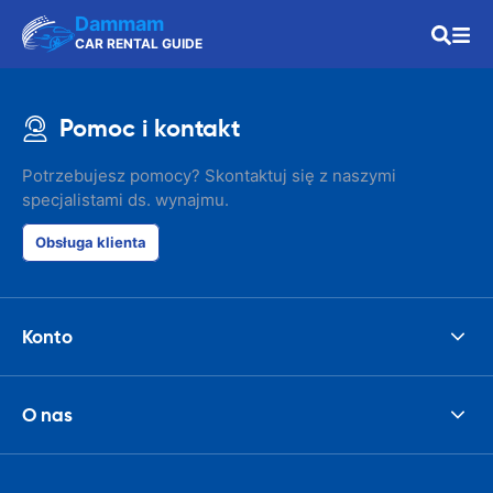
Dammam
CAR RENTAL GUIDE
Pomoc i kontakt
Potrzebujesz pomocy? Skontaktuj się z naszymi
specjalistami ds. wynajmu.
Obsługa klienta
Konto
O nas