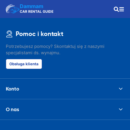
Dammam
CAR RENTAL GUIDE
Pomoc i kontakt
Potrzebujesz pomocy? Skontaktuj się z naszymi
specjalistami ds. wynajmu.
Obsługa klienta
Konto
O nas