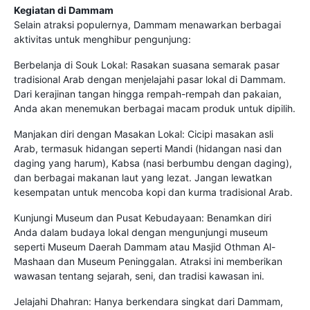
Kegiatan di Dammam
Selain atraksi populernya, Dammam menawarkan berbagai
aktivitas untuk menghibur pengunjung:
Berbelanja di Souk Lokal: Rasakan suasana semarak pasar
tradisional Arab dengan menjelajahi pasar lokal di Dammam.
Dari kerajinan tangan hingga rempah-rempah dan pakaian,
Anda akan menemukan berbagai macam produk untuk dipilih.
Manjakan diri dengan Masakan Lokal: Cicipi masakan asli
Arab, termasuk hidangan seperti Mandi (hidangan nasi dan
daging yang harum), Kabsa (nasi berbumbu dengan daging),
dan berbagai makanan laut yang lezat. Jangan lewatkan
kesempatan untuk mencoba kopi dan kurma tradisional Arab.
Kunjungi Museum dan Pusat Kebudayaan: Benamkan diri
Anda dalam budaya lokal dengan mengunjungi museum
seperti Museum Daerah Dammam atau Masjid Othman Al-
Mashaan dan Museum Peninggalan. Atraksi ini memberikan
wawasan tentang sejarah, seni, dan tradisi kawasan ini.
Jelajahi Dhahran: Hanya berkendara singkat dari Dammam,