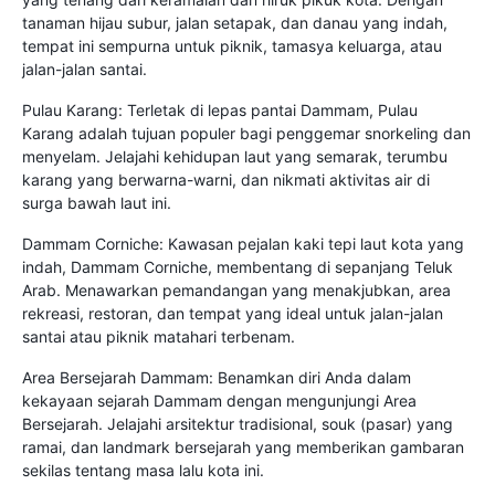
tanaman hijau subur, jalan setapak, dan danau yang indah,
tempat ini sempurna untuk piknik, tamasya keluarga, atau
jalan-jalan santai.
Pulau Karang: Terletak di lepas pantai Dammam, Pulau
Karang adalah tujuan populer bagi penggemar snorkeling dan
menyelam. Jelajahi kehidupan laut yang semarak, terumbu
karang yang berwarna-warni, dan nikmati aktivitas air di
surga bawah laut ini.
Dammam Corniche: Kawasan pejalan kaki tepi laut kota yang
indah, Dammam Corniche, membentang di sepanjang Teluk
Arab. Menawarkan pemandangan yang menakjubkan, area
rekreasi, restoran, dan tempat yang ideal untuk jalan-jalan
santai atau piknik matahari terbenam.
Area Bersejarah Dammam: Benamkan diri Anda dalam
kekayaan sejarah Dammam dengan mengunjungi Area
Bersejarah. Jelajahi arsitektur tradisional, souk (pasar) yang
ramai, dan landmark bersejarah yang memberikan gambaran
sekilas tentang masa lalu kota ini.