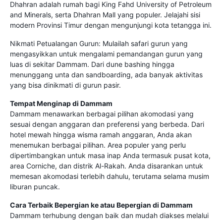
Dhahran adalah rumah bagi King Fahd University of Petroleum
and Minerals, serta Dhahran Mall yang populer. Jelajahi sisi
modern Provinsi Timur dengan mengunjungi kota tetangga ini.
Nikmati Petualangan Gurun: Mulailah safari gurun yang
mengasyikkan untuk mengalami pemandangan gurun yang
luas di sekitar Dammam. Dari dune bashing hingga
menunggang unta dan sandboarding, ada banyak aktivitas
yang bisa dinikmati di gurun pasir.
Tempat Menginap di Dammam
Dammam menawarkan berbagai pilihan akomodasi yang
sesuai dengan anggaran dan preferensi yang berbeda. Dari
hotel mewah hingga wisma ramah anggaran, Anda akan
menemukan berbagai pilihan. Area populer yang perlu
dipertimbangkan untuk masa inap Anda termasuk pusat kota,
area Corniche, dan distrik Al-Rakah. Anda disarankan untuk
memesan akomodasi terlebih dahulu, terutama selama musim
liburan puncak.
Cara Terbaik Bepergian ke atau Bepergian di Dammam
Dammam terhubung dengan baik dan mudah diakses melalui