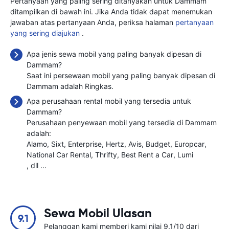
Pertanyaan yang paling sering ditanyakan untuk Dammam
ditampilkan di bawah ini. Jika Anda tidak dapat menemukan
jawaban atas pertanyaan Anda, periksa halaman
pertanyaan
yang sering diajukan
.
Apa jenis sewa mobil yang paling banyak dipesan di
Dammam?
Saat ini persewaan mobil yang paling banyak dipesan di
Dammam adalah Ringkas.
Apa perusahaan rental mobil yang tersedia untuk
Dammam?
Perusahaan penyewaan mobil yang tersedia di Dammam
adalah:
Alamo
Sixt
Enterprise
Hertz
Avis
Budget
Europcar
National Car Rental
Thrifty
Best Rent a Car
Lumi
, dll ...
Sewa Mobil Ulasan
9.1
Pelanggan kami memberi kami nilai 9.1/10 dari