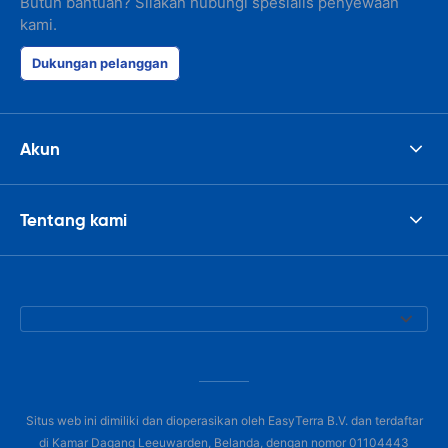
Butuh bantuan? Silakan hubungi spesialis penyewaan
kami.
Dukungan pelanggan
Akun
Tentang kami
Situs web ini dimiliki dan dioperasikan oleh EasyTerra B.V. dan terdaftar
di Kamar Dagang Leeuwarden, Belanda, dengan nomor 01104443