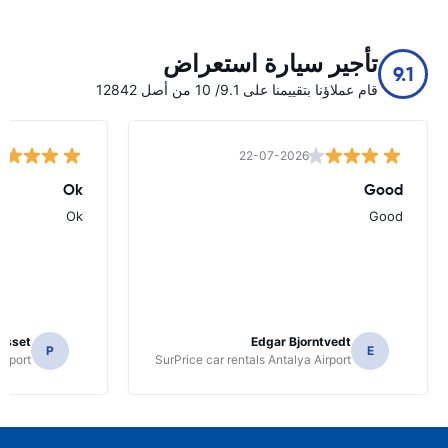
تأجير سيارة استعراض
9.1
قام عملاؤنا بتقييمنا على 9.1/ 10 من أصل 12842
22-07-2026
Ok
Good
Ok
Good
osset
Edgar Bjorntvedt
P
E
irport
SurPrice car rentals Antalya Airport