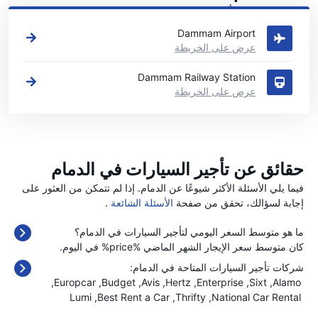
اطلع على مواقع تأجير السيارات الرئيسية لدينا في الدمام
Dammam Airport
عرض على الخريطة
Dammam Railway Station
عرض على الخريطة
حقائق عن تأجير السيارات في الدمام
فيما يلي الأسئلة الأكثر شيوعًا عن الدمام. إذا لم تتمكن من العثور على
إجابة لسؤالك، تحقق من صفحة
الأسئلة الشائعة
.
ما هو متوسط السعر اليومي لتأجير السيارات في الدمام؟
كان متوسط سعر الإيجار الشهر الماضي %price% في اليوم.
شركات تأجير السيارات المتاحة في الدمام:
Europcar
Budget
Avis
Hertz
Enterprise
Sixt
Alamo
Lumi
Best Rent a Car
Thrifty
National Car Rental