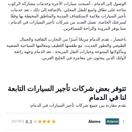
الوصول إلى الدمام ، أصبحت سيارات الأجرة وخدمات مشاركة الركوب
متاحة على نطاق واسع للنقل المحلي. بالإضافة إلى ذلك ، تعد خدمات
تأجير السيارات ملائمة لاستكشاف المدينة والمناطق المحيطة بها وفقًا
لسرعتك الخاصة. تعمل العديد من شركات تأجير السيارات في الدمام ،
مما يوفر المرونة والراحة للمسافرين.
باختصار ، تقدم الدمام مزيجًا آسرًا من التجارب الثقافية والجمال
الطبيعي والتطور الحديث. مع طقسها اللطيف ومعالمها السياحية الشعبية
ومأكولاتها المتنوعة وخيارات النقل المريحة ، تعد الدمام وجهة رائعة
لأولئك الذين يبحثون عن مغامرة في الخليج العربي.
تتوفر بعض شركات تأجير السيارات التابعة
لنا في الدمام
نقدم مقارنة بين جميع شركات تأجير السيارات في الدمام:
Alamo
8.3
(10701)
ل