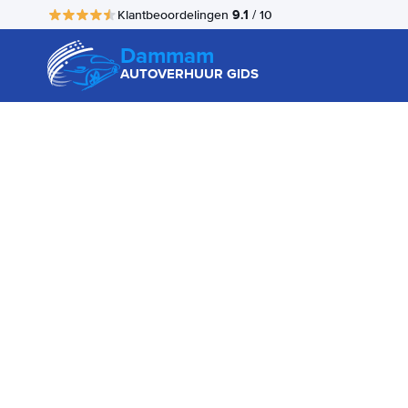
9.1
Klantbeoordelingen
/ 10
Dammam
AUTOVERHUUR GIDS