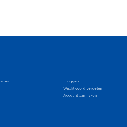
ragen
Inloggen
Wachtwoord vergeten
Account aanmaken