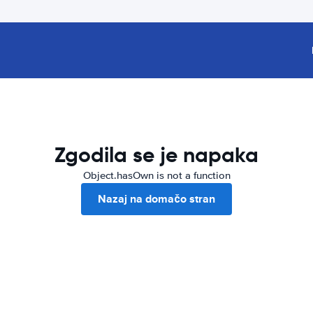
Zgodila se je napaka
Object.hasOwn is not a function
Nazaj na domačo stran