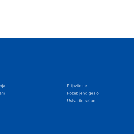
nja
Prijavite se
kam
Pozabljeno geslo
Ustvarite račun