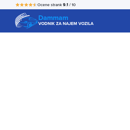
9.1
Ocene strank
/ 10
Dammam
VODNIK ZA NAJEM VOZILA