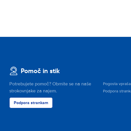
Pomoč in stik
Potrebujete pomoč? Obrnite se na naše
Pogosta vpraša
strokovnjake za najem.
Podpora stran
Podpora strankam