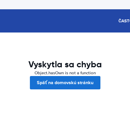
ČAST
Vyskytla sa chyba
Object.hasOwn is not a function
Späť na domovskú stránku