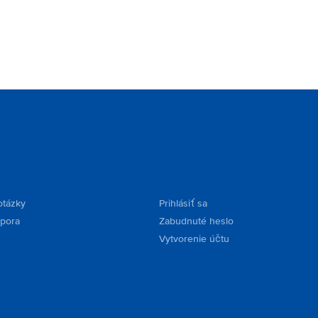
otázky
Prihlásiť sa
dpora
Zabudnuté heslo
Vytvorenie účtu