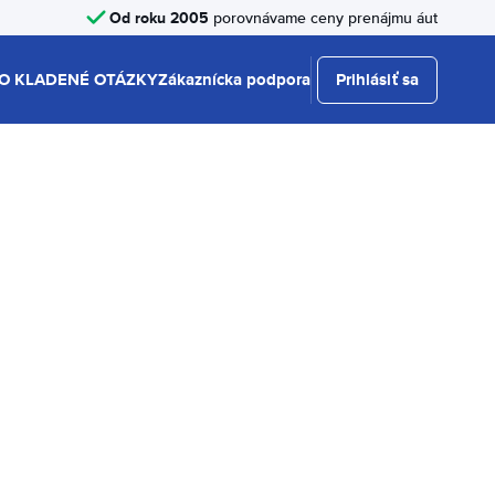
Od roku 2005
porovnávame ceny prenájmu áut
O KLADENÉ OTÁZKY
Zákaznícka podpora
Prihlásiť sa