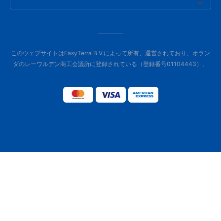
このウェブサイトはEasyTerra B.V.によって所有、運営されており、オラン
ダのレーワルデン商工会議所に登録されている（登録番号01104443）。